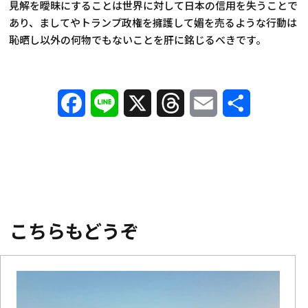
見解を曖昧にすることは世界に対して日本の信用を失うことで
あり、ましてやトランプ政権を擁護して媚を売るような行動は
恥晒し以外の何物でもないことを肝に銘じるべきです。
Facebook
Line
X
Threads
Email
共
有
こちらもどうぞ