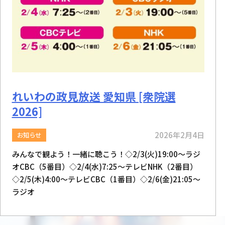
れいわの政見放送 愛知県 [衆院選
2026]
2026年2月4日
お知らせ
みんなで観よう！一緒に聴こう！◇2/3(火)19:00～ラジ
オCBC（5番目）◇2/4(水)7:25～テレビNHK（2番目）
◇2/5(木)4:00～テレビCBC（1番目）◇2/6(金)21:05～
ラジオ