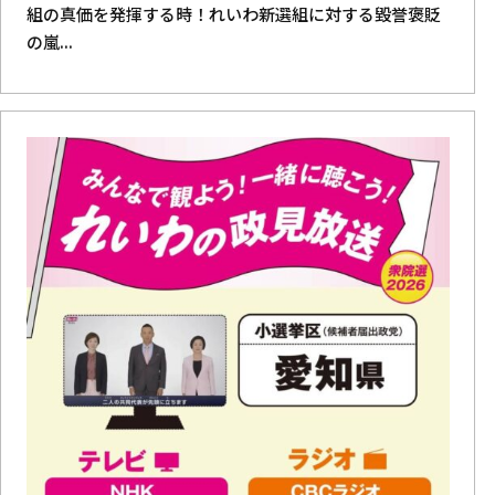
組の真価を発揮する時！れいわ新選組に対する毀誉褒貶
の嵐...