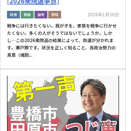
[2026衆院選争点]
2026年1月30日
政策
動画
論考
寄稿
戦争には行きたくない。我が子を、家族を戦争に行かせ
たくない。多くの人がそうではないでしょうか。しか
し…この2026衆院選の結果によって、命運が分かれま
す。瀬戸際です。状況を正しく知ること、各政治勢力の
真意（魂胆...