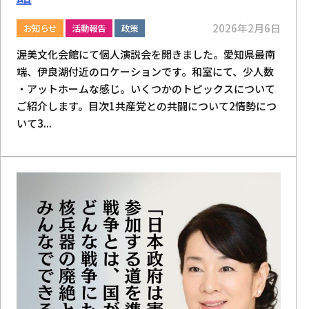
2026年2月6日
お知らせ
活動報告
政策
渥美文化会館にて個人演説会を開きました。愛知県最南
端、伊良湖付近のロケーションです。和室にて、少人数
・アットホームな感じ。いくつかのトピックスについて
ご紹介します。目次1共産党との共闘について2情勢につ
いて3...