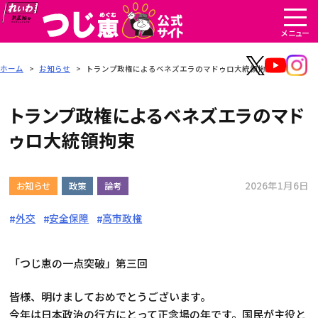
ホーム
>
お知らせ
>
トランプ政権によるベネズエラのマドゥロ大統領拘束
トランプ政権によるベネズエラのマド
ゥロ大統領拘束
2026年1月6日
お知らせ
政策
論考
外交
安全保障
高市政権
「つじ恵の一点突破」第三回
皆様、明けましておめでとうございます。
今年は日本政治の行方にとって正念場の年です。国民が主役と