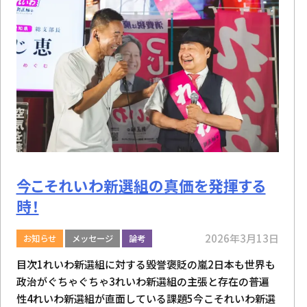
今こそれいわ新選組の真価を発揮する
時！
2026年3月13日
お知らせ
メッセージ
論考
目次1れいわ新選組に対する毀誉褒貶の嵐2日本も世界も
政治がぐちゃぐちゃ3れいわ新選組の主張と存在の普遍
性4れいわ新選組が直面している課題5今こそれいわ新選