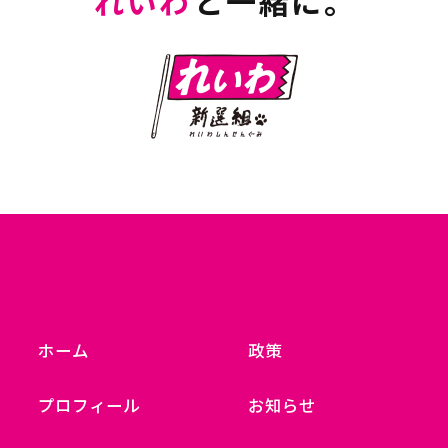
れいわ
と一緒に。
ホーム
政策
プロフィール
お知らせ