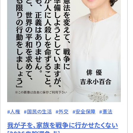
人権
国民の生活
外交
安全保障
憲法
我が子を、家族を戦争に行かせたくない