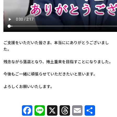
ご支援をいただいた皆さま、本当ににありがとうございまし
た。
残念ながら落選となり、捲土重来を目指すことになりました。
今後もご一緒に頑張らせていただきたいと思います。
よろしくお願いいたします。
Facebook
Line
X
Threads
Email
共