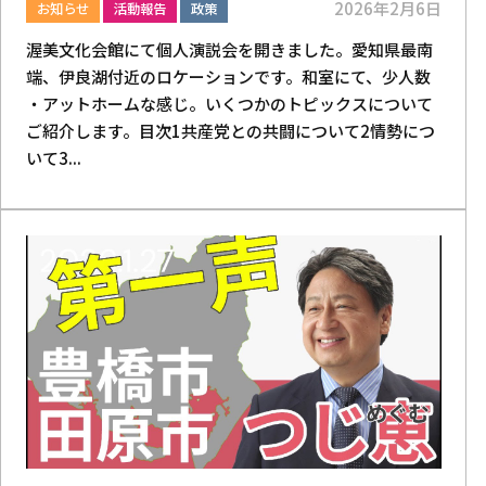
2026年2月6日
お知らせ
活動報告
政策
渥美文化会館にて個人演説会を開きました。愛知県最南
端、伊良湖付近のロケーションです。和室にて、少人数
・アットホームな感じ。いくつかのトピックスについて
ご紹介します。目次1共産党との共闘について2情勢につ
いて3...