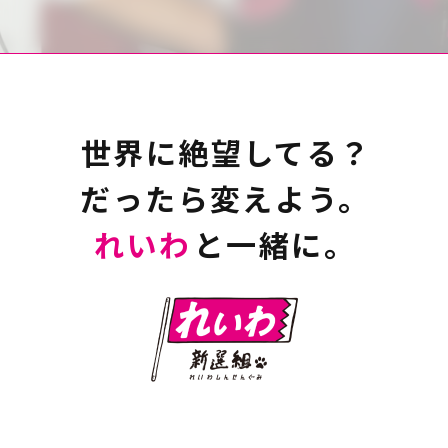
世界に絶望してる？
だったら変えよう。
れいわ
と一緒に。