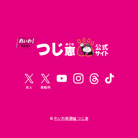
本人
事務所
©
れいわ新選組 つじ恵